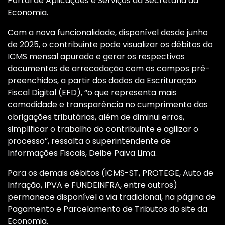
Portal de Aplicações e Serviços da Secretaria da
Economia.
Com a nova funcionalidade, disponível desde junho
de 2025, o contribuinte pode visualizar os débitos do
ICMS mensal apurado e gerar os respectivos
documentos de arrecadação com os campos pré-
preenchidos, a partir dos dados da Escrituração
Fiscal Digital (EFD), “o que representa mais
comodidade e transparência no cumprimento das
obrigações tributárias, além de diminui erros,
simplificar o trabalho do contribuinte e agilizar o
processo”, ressalta o superintendente de
Informações Fiscais, Deibe Paiva Lima.
Para os demais débitos (ICMS-ST, PROTEGE, Auto de
Infração, IPVA e FUNDEINFRA, entre outros)
permanece disponível a via tradicional, na página de
Pagamento e Parcelamento de Tributos do site da
Economia.