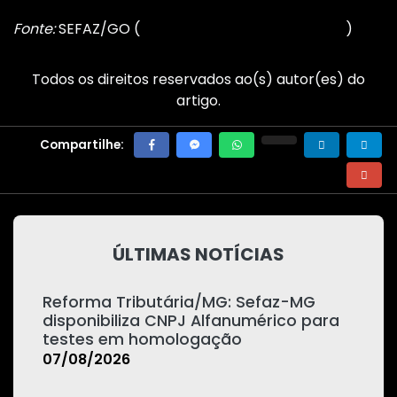
Fonte:
SEFAZ/GO (
Retirado do Meu Site Contábil
)
Todos os direitos reservados ao(s) autor(es) do
artigo.
Compartilhe:
ÚLTIMAS NOTÍCIAS
Reforma Tributária/MG: Sefaz-MG
disponibiliza CNPJ Alfanumérico para
testes em homologação
07/08/2026