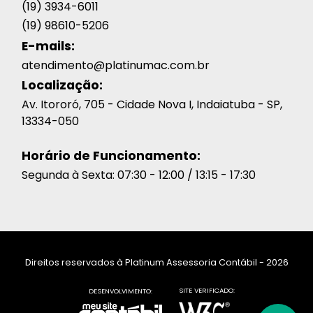
(19) 3934-6011
(19) 98610-5206
E-mails:
atendimento@platinumac.com.br
Localização:
Av. Itororó, 705 - Cidade Nova I, Indaiatuba - SP,
13334-050
Horário de Funcionamento:
Segunda à Sexta: 07:30 - 12:00 / 13:15 - 17:30
Direitos reservados à Platinum Assessoria Contábil - 2026
SITE VERIFICADO:
DESENVOLVIMENTO: