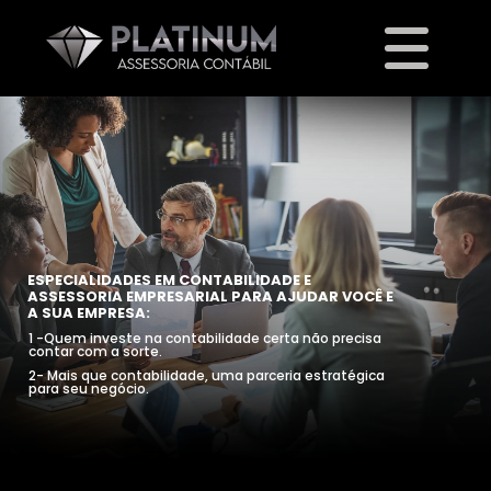
ESPECIALIDADES EM CONTABILIDADE E
ASSESSORIA EMPRESARIAL PARA AJUDAR VOCÊ E
A SUA EMPRESA:
1 -Quem investe na contabilidade certa não precisa
contar com a sorte.
2- Mais que contabilidade, uma parceria estratégica
para seu negócio.