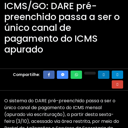
ICMS/GO: DARE pré-
preenchido passa a ser o
único canal de
pagamento do ICMS
apurado
Compartilhe:
O sistema do DARE pré-preenchido passa a ser o
único canal de pagamento do ICMS mensal
(apurado via escrituração), a partir desta sexta-
feira (3/10), acessado via área restrita, por meio do