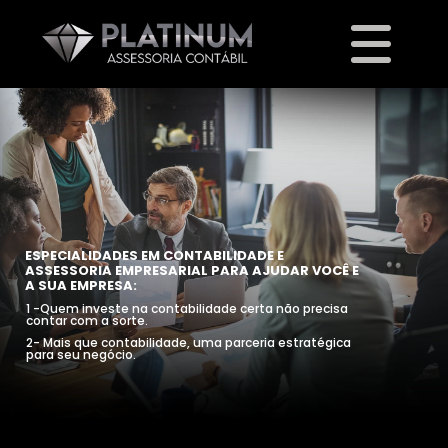
ESPECIALIDADES EM CONTABILIDADE E
ASSESSORIA EMPRESARIAL PARA AJUDAR VOCÊ E
A SUA EMPRESA:
1 -Quem investe na contabilidade certa não precisa
contar com a sorte.
2- Mais que contabilidade, uma parceria estratégica
para seu negócio.