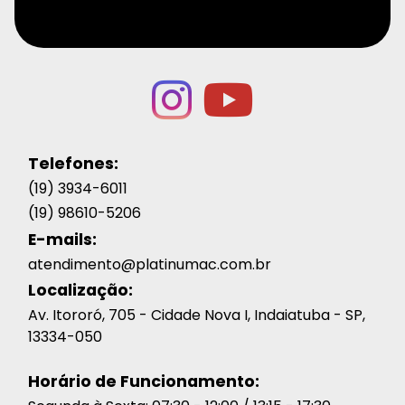
Telefones:
(19) 3934-6011
(19) 98610-5206
E-mails:
atendimento@platinumac.com.br
Localização:
Av. Itororó, 705 - Cidade Nova I, Indaiatuba - SP,
13334-050
Horário de Funcionamento: