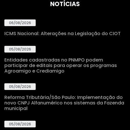
NOTÍCIAS
06/08/2026
ICMS Nacional: Alterações na Legislação do CIOT
05/08/2026
Entidades cadastradas no PNMPO podem
participar de editais para operar os programas
Agroamigo e Crediamigo
05/08/2026
Reforma Tributária/São Paulo: Implementação do
novo CNPJ Alfanumérico nos sistemas da Fazenda
municipal
05/08/2026