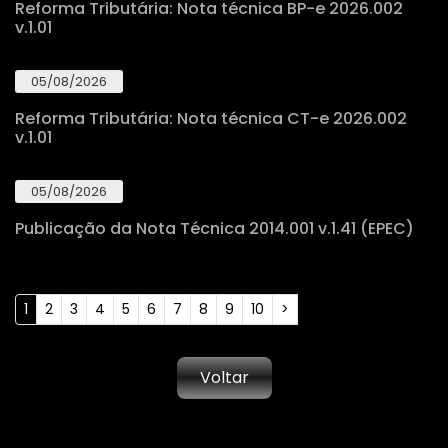
Reforma Tributária: Nota técnica BP-e 2026.002
v.1.01
05/08/2026
Reforma Tributária: Nota técnica CT-e 2026.002
v.1.01
05/08/2026
Publicação da Nota Técnica 2014.001 v.1.41 (EPEC)
1
2
3
4
5
6
7
8
9
10
>
Voltar