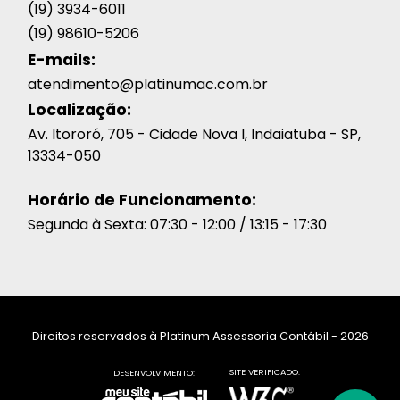
(19) 3934-6011
(19) 98610-5206
E-mails:
atendimento@platinumac.com.br
Localização:
Av. Itororó, 705 - Cidade Nova I, Indaiatuba - SP,
13334-050
Horário de Funcionamento:
Segunda à Sexta: 07:30 - 12:00 / 13:15 - 17:30
Direitos reservados à Platinum Assessoria Contábil - 2026
SITE VERIFICADO:
DESENVOLVIMENTO: