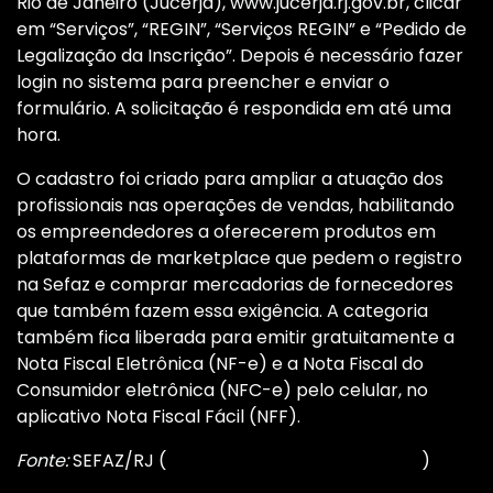
Rio de Janeiro (Jucerja), www.jucerja.rj.gov.br, clicar
em “Serviços”, “REGIN”, “Serviços REGIN” e “Pedido de
Legalização da Inscrição”. Depois é necessário fazer
login no sistema para preencher e enviar o
formulário. A solicitação é respondida em até uma
hora.
O cadastro foi criado para ampliar a atuação dos
profissionais nas operações de vendas, habilitando
os empreendedores a oferecerem produtos em
plataformas de marketplace que pedem o registro
na Sefaz e comprar mercadorias de fornecedores
que também fazem essa exigência. A categoria
também fica liberada para emitir gratuitamente a
Nota Fiscal Eletrônica (NF-e) e a Nota Fiscal do
Consumidor eletrônica (NFC-e) pelo celular, no
aplicativo Nota Fiscal Fácil (NFF).
Fonte:
SEFAZ/RJ (
Retirado do Meu Site Contábil
)