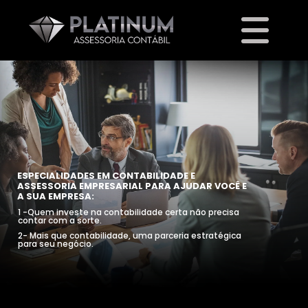
ESPECIALIDADES EM CONTABILIDADE E
ASSESSORIA EMPRESARIAL PARA AJUDAR VOCÊ E
A SUA EMPRESA:
1 -Quem investe na contabilidade certa não precisa
contar com a sorte.
2- Mais que contabilidade, uma parceria estratégica
para seu negócio.